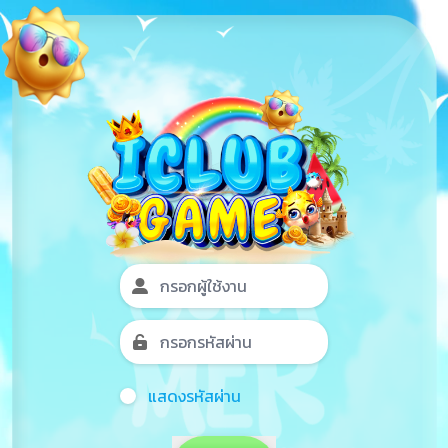
แสดงรหัสผ่าน